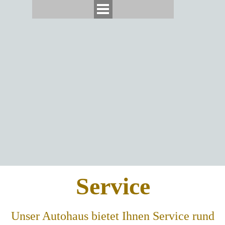
Service
Unser Autohaus bietet Ihnen Service rund